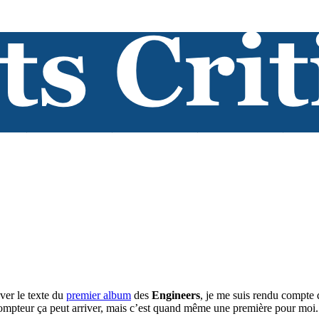
ver le texte du
premier album
des
Engineers
, je me suis rendu compte q
ompteur ça peut arriver, mais c’est quand même une première pour moi.