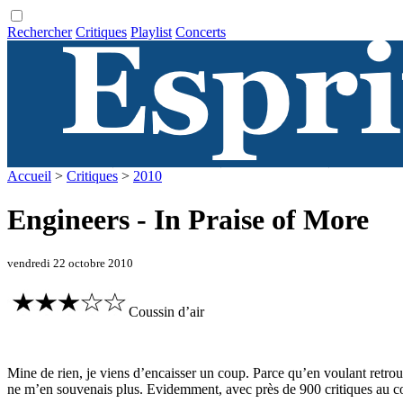
Rechercher
Critiques
Playlist
Concerts
Accueil
>
Critiques
>
2010
Engineers - In Praise of More
vendredi 22 octobre 2010
Coussin d’air
Mine de rien, je viens d’encaisser un coup. Parce qu’en voulant retrou
ne m’en souvenais plus. Evidemment, avec près de 900 critiques au c