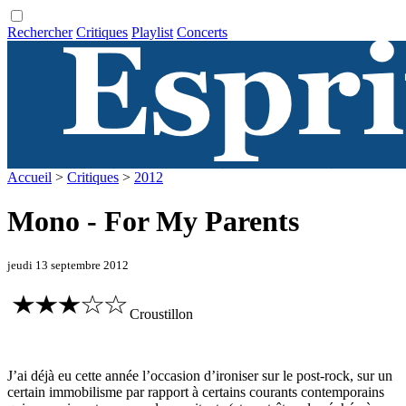
Rechercher
Critiques
Playlist
Concerts
Accueil
>
Critiques
>
2012
Mono - For My Parents
jeudi 13 septembre 2012
Croustillon
J’ai déjà eu cette année l’occasion d’ironiser sur le post-rock, sur un
certain immobilisme par rapport à certains courants contemporains