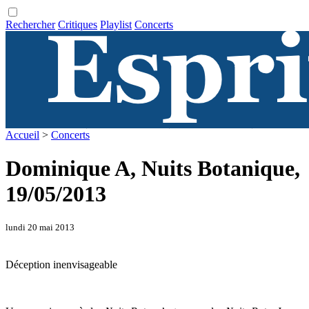
Rechercher
Critiques
Playlist
Concerts
Accueil
>
Concerts
Dominique A, Nuits Botanique,
19/05/2013
lundi 20 mai 2013
Déception inenvisageable