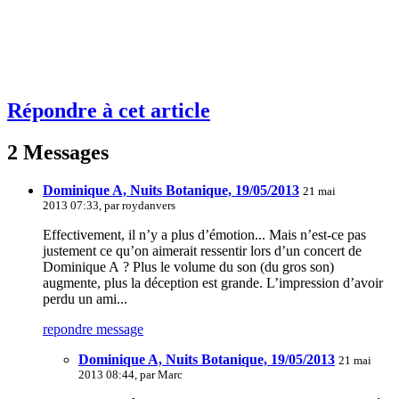
Répondre à cet article
2 Messages
Dominique A, Nuits Botanique, 19/05/2013
21 mai
2013 07:33, par
roydanvers
Effectivement, il n’y a plus d’émotion... Mais n’est-ce pas
justement ce qu’on aimerait ressentir lors d’un concert de
Dominique A ? Plus le volume du son (du gros son)
augmente, plus la déception est grande. L’impression d’avoir
perdu un ami...
repondre message
Dominique A, Nuits Botanique, 19/05/2013
21 mai
2013 08:44, par
Marc