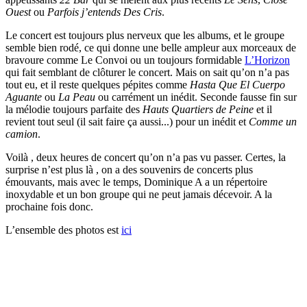
Ouest
ou
Parfois j’entends Des Cris
.
Le concert est toujours plus nerveux que les albums, et le groupe
semble bien rodé, ce qui donne une belle ampleur aux morceaux de
bravoure comme Le Convoi ou un toujours formidable
L’Horizon
qui fait semblant de clôturer le concert. Mais on sait qu’on n’a pas
tout eu, et il reste quelques pépites comme
Hasta Que El Cuerpo
Aguante
ou
La Peau
ou carrément un inédit. Seconde fausse fin sur
la mélodie toujours parfaite des
Hauts Quartiers de Peine
et il
revient tout seul (il sait faire ça aussi...) pour un inédit et
Comme un
camion
.
Voilà , deux heures de concert qu’on n’a pas vu passer. Certes, la
surprise n’est plus là , on a des souvenirs de concerts plus
émouvants, mais avec le temps, Dominique A a un répertoire
inoxydable et un bon groupe qui ne peut jamais décevoir. A la
prochaine fois donc.
L’ensemble des photos est
ici