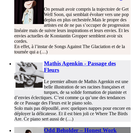
On pensait avoir compris la trajectoire de Get
Well Soon, qui semblait évoluer vers une pop
deplus en plus orchestrée.Mais le propre des
artistes est de ne pas s’occuper de progression
linéaire mais de suivre leurs inspirations et leurs envies. Et les
envies actuelles de Konstantin Gropper semblent avoir six
cordes.
En effet, à l’instar de Songs Against The Glaciation et de la
tournée qui a (…)
Mathis Agenkin - Passage des
Fleurs
Le premier album de Mathis Agenkin est une
belle illustration de ses racines françaises et
turques, de sa solide formation de pianiste et
d’envies éclectiques. C’est comme ça qu’une des tendances
de ce Passage des Fleurs est le piano solo.
Solo mais pas dépouillé, avec quelques nappes pour encore en
déployer la délicatesse. Et il est bien joli ce Where The Birds
Are. Ce piano sert aussi de (…)
Odd Beholder – Honest Work