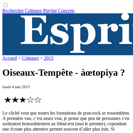
Rechercher
Critiques
Playlist
Concerts
Accueil
>
Critiques
>
2015
Oiseaux-Tempête - àœtopiya ?
lundi 4 mai 2015
Le cliché veut que toutes les formations de post-rock se ressemblent.
A première vue, c’est assez vrai, je pense que peu de personnes s’en
sortiraient honorablement au
blind-test
(moi le premier), cependant
une écoute plus attentive permet souvent d’aller plus loin. Si