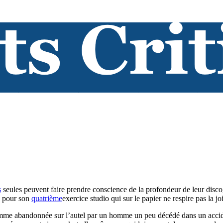
s
seules peuvent faire prendre conscience de la profondeur de leur disco
as pour son
quatrième
exercice studio qui sur le papier ne respire pas la jo
mme abandonnée sur l’autel par un homme un peu décédé dans un acciden