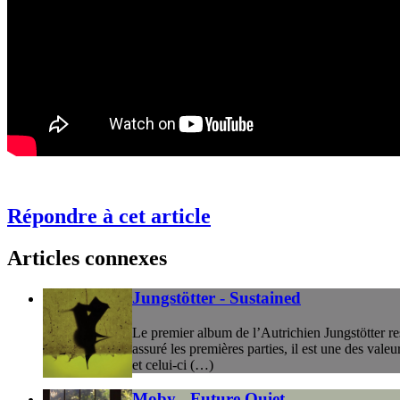
Répondre à cet article
Articles connexes
Jungstötter - Sustained
Le premier album de l’Autrichien Jungstötter re
assuré les premières parties, il est une des vale
et celui-ci (…)
Moby - Future Quiet