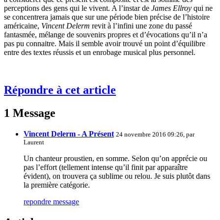
perceptions des gens qui le vivent. A l’instar de
James Ellroy
qui ne
se concentrera jamais que sur une période bien précise de l’histoire
américaine,
Vincent Delerm
revit à l’infini une zone du passé
fantasmée, mélange de souvenirs propres et d’évocations qu’il n’a
pas pu connaitre. Mais il semble avoir trouvé un point d’équilibre
entre des textes réussis et un enrobage musical plus personnel.
Répondre à cet article
1 Message
Vincent Delerm - A Présent
24 novembre 2016 09:26, par
Laurent
Un chanteur proustien, en somme. Selon qu’on apprécie ou
pas l’effort (tellement intense qu’il finit par apparaître
évident), on trouvera ça sublime ou relou. Je suis plutôt dans
la première catégorie.
repondre message