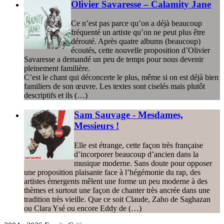
Olivier Savaresse – Calamity Jane
Ce n’est pas parce qu’on a déjà beaucoup
fréquenté un artiste qu’on ne peut plus être
dérouté. Après quatre albums (beaucoup)
écoutés, cette nouvelle proposition d’Olivier
Savaresse a demandé un peu de temps pour nous devenir
pleinement familière.
C’est le chant qui déconcerte le plus, même si on est déjà bien
familiers de son œuvre. Les textes sont ciselés mais plutôt
descriptifs et ils (…)
Sam Sauvage - Mesdames,
Messieurs !
Elle est étrange, cette façon très française
d’incorporer beaucoup d’ancien dans la
musique moderne. Sans doute pour opposer
une proposition plaisante face à l’hégémonie du rap, des
artistes émergents mêlent une forme un peu moderne à des
thèmes et surtout une façon de chanter très ancrée dans une
tradition très vieille. Que ce soit Claude, Zaho de Saghazan
ou Clara Ysé ou encore Eddy de (…)