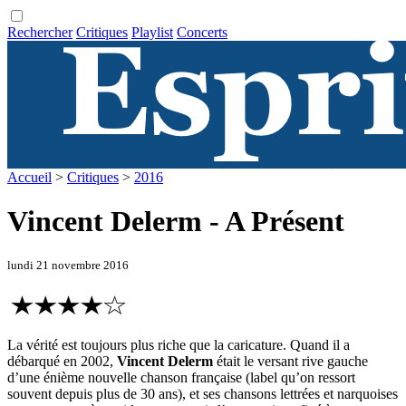
Rechercher
Critiques
Playlist
Concerts
Accueil
>
Critiques
>
2016
Vincent Delerm - A Présent
lundi 21 novembre 2016
La vérité est toujours plus riche que la caricature. Quand il a
débarqué en 2002,
Vincent Delerm
était le versant rive gauche
d’une énième nouvelle chanson française (label qu’on ressort
souvent depuis plus de 30 ans), et ses chansons lettrées et narquoises