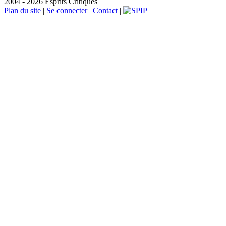
2004 - 2026 Esprits Critiques
Plan du site
|
Se connecter
|
Contact
|