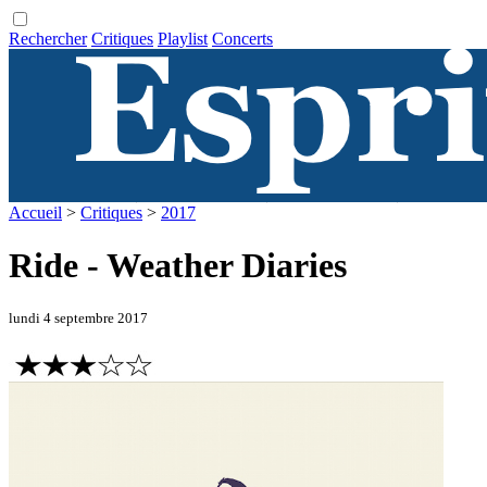
Rechercher
Critiques
Playlist
Concerts
Accueil
>
Critiques
>
2017
Ride - Weather Diaries
lundi 4 septembre 2017