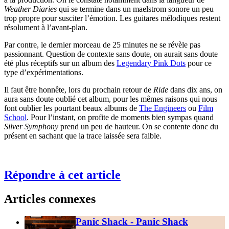
Weather Diaries
qui se termine dans un maelstrom sonore un peu
trop propre pour susciter l’émotion. Les guitares mélodiques restent
résolument à l’avant-plan.
Par contre, le dernier morceau de 25 minutes ne se révèle pas
passionnant. Question de contexte sans doute, on aurait sans doute
été plus réceptifs sur un album des
Legendary Pink Dots
pour ce
type d’expérimentations.
Il faut être honnête, lors du prochain retour de
Ride
dans dix ans, on
aura sans doute oublié cet album, pour les mêmes raisons qui nous
font oublier les pourtant beaux albums de
The Engineers
ou
Film
School
. Pour l’instant, on profite de moments bien sympas quand
Silver Symphony
prend un peu de hauteur. On se contente donc du
présent en sachant que la trace laissée sera faible.
Répondre à cet article
Articles connexes
Panic Shack - Panic Shack