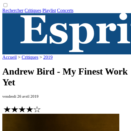
Rechercher
Critiques
Playlist
Concerts
Accueil
>
Critiques
>
2019
Andrew Bird - My Finest Work
Yet
vendredi 26 avril 2019