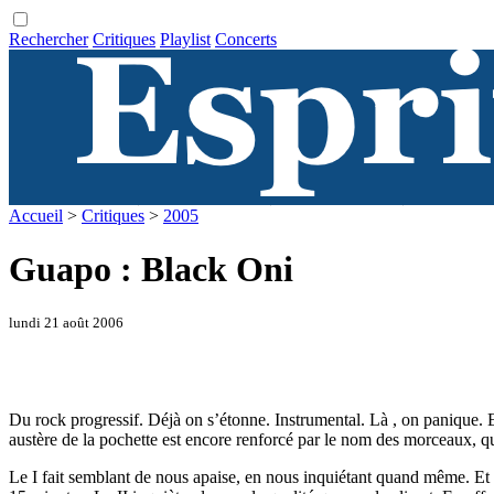
Rechercher
Critiques
Playlist
Concerts
Accueil
>
Critiques
>
2005
Guapo : Black Oni
lundi 21 août 2006
Du rock progressif. Déjà on s’étonne. Instrumental. Là , on panique. Et 
austère de la pochette est encore renforcé par le nom des morceaux, qu
Le I fait semblant de nous apaise, en nous inquiétant quand même. Et