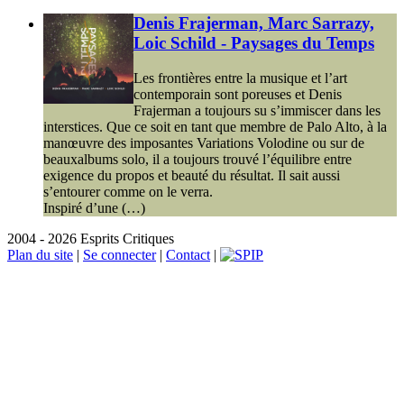
Denis Frajerman, Marc Sarrazy,
Loic Schild - Paysages du Temps
Les frontières entre la musique et l’art
contemporain sont poreuses et Denis
Frajerman a toujours su s’immiscer dans les
interstices. Que ce soit en tant que membre de Palo Alto, à la
manœuvre des imposantes Variations Volodine ou sur de
beauxalbums solo, il a toujours trouvé l’équilibre entre
exigence du propos et beauté du résultat. Il sait aussi
s’entourer comme on le verra.
Inspiré d’une (…)
2004 - 2026 Esprits Critiques
Plan du site
|
Se connecter
|
Contact
|