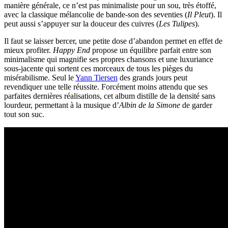
manière générale, ce n’est pas minimaliste pour un sou, très étoffé,
avec la classique mélancolie de bande-son des seventies (
Il Pleut
). Il
peut aussi s’appuyer sur la douceur des cuivres (
Les Tulipes
).
Il faut se laisser bercer, une petite dose d’abandon permet en effet de
mieux profiter.
Happy End
propose un équilibre parfait entre son
minimalisme qui magnifie ses propres chansons et une luxuriance
sous-jacente qui sortent ces morceaux de tous les pièges du
misérabilisme. Seul le
Yann Tiersen
des grands jours peut
revendiquer une telle réussite. Forcément moins attendu que ses
parfaites dernières réalisations, cet album distille de la densité sans
lourdeur, permettant à la musique d’
Albin de la Simone
de garder
tout son suc.