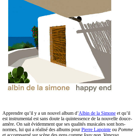
Apprendre qu’il y a un nouvel album d’
Albin de la Simone
et qu’il
est instrumental est sans doute la quintessence de la nouvelle douce-
amère. On sait évidemment que ses qualités musicales sont hors-
normes, lui qui a réalisé des albums pour
Pierre Lapointe
ou
Pomme
et accompagné sur scène des gens comme
Iggy pop
,
Vanessa