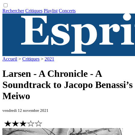
Rechercher
Critiques
Playlist
Concerts
Accueil
>
Critiques
>
2021
Larsen - A Chronicle - A
Soundtrack to Jacopo Benassi’s
Meiwo
vendredi 12 novembre 2021