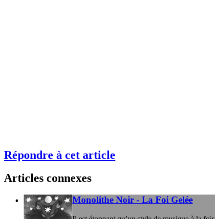
Répondre à cet article
Articles connexes
Monolithe Noir - La Foi Gelée
Il est étonnant qu’un style de musique à la fois