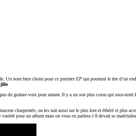
ble. Un nom bien choisi pour ce premier
EP
qui pourtant le tire d’un en
jillo
 pas du guitare-voix pour autant. Il y a un son plus cossu qui sous-tend
.
ceur charpentée, on les suit aussi sur le plus lent et éthéré et plus ac
variété pour un album mais on vous en parlera s’il devait se matérialise