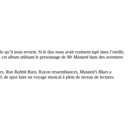
lo qu’il nous revient. Si le duo nous avait vraiment tapé dans l’oreille,
, cet album utilisant le personnage de
Mr Mustard
dans des aventures
es
,
Run Rabbit Run
). Rayon ressemblances,
Mustard’s Blues
a
ef, de quoi faire un voyage musical à plein de niveau de lectures.