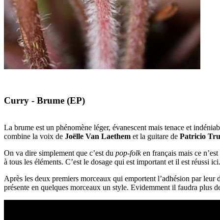
Curry - Brume (EP)
La brume est un phénomène léger, évanescent mais tenace et indénia
combine la voix de
Joëlle Van Laethem
et la guitare de
Patricio Tru
On va dire simplement que c’est du
pop-folk
en français mais ce n’est
à tous les éléments. C’est le dosage qui est important et il est réussi ici
Après les deux premiers morceaux qui emportent l’adhésion par leur dou
présente en quelques morceaux un style. Evidemment il faudra plus de 