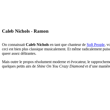
Caleb Nichols - Ramon
On connaissait
Caleb Nichols
en tant que chanteur de
Soft People
, v
ceci est bien plus classique musicalement. Et même radicalement puisq
queer assez délirantes.
Mais outre le propos résolument moderne et évocateur, le rapprochemen
quelques petits airs de
Shine On You Crazy Diamond
et d’une manière