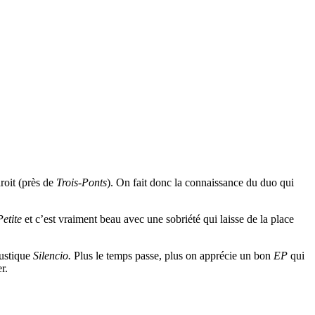
droit (près de
Trois-Ponts
). On fait donc la connaissance du duo qui
Petite
et c’est vraiment beau avec une sobriété qui laisse de la place
oustique
Silencio.
Plus le temps passe, plus on apprécie un bon
EP
qui
r.