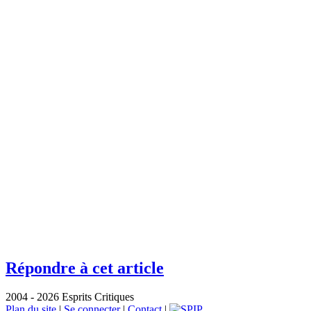
Répondre à cet article
2004 - 2026 Esprits Critiques
Plan du site
|
Se connecter
|
Contact
|