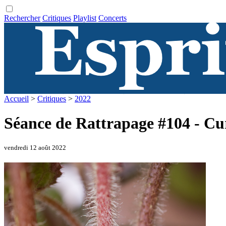
Rechercher
Critiques
Playlist
Concerts
Accueil
>
Critiques
>
2022
Séance de Rattrapage #104 - Cu
vendredi 12 août 2022