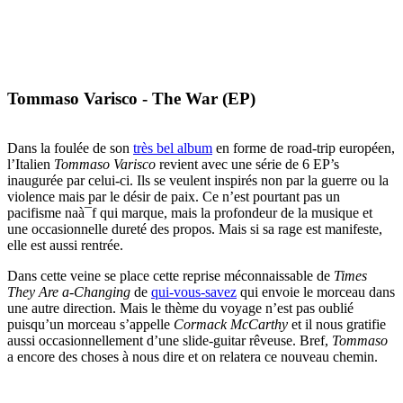
Tommaso Varisco - The War (EP)
Dans la foulée de son
très bel album
en forme de road-trip européen,
l’Italien
Tommaso Varisco
revient avec une série de 6 EP’s
inaugurée par celui-ci. Ils se veulent inspirés non par la guerre ou la
violence mais par le désir de paix. Ce n’est pourtant pas un
pacifisme naà¯f qui marque, mais la profondeur de la musique et
une occasionnelle dureté des propos. Mais si sa rage est manifeste,
elle est aussi rentrée.
Dans cette veine se place cette reprise méconnaissable de
Times
They Are a-Changing
de
qui-vous-savez
qui envoie le morceau dans
une autre direction. Mais le thème du voyage n’est pas oublié
puisqu’un morceau s’appelle
Cormack McCarthy
et il nous gratifie
aussi occasionnellement d’une slide-guitar rêveuse. Bref,
Tommaso
a encore des choses à nous dire et on relatera ce nouveau chemin.