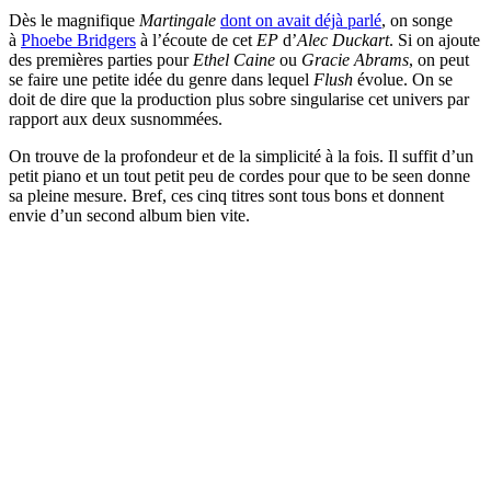
Dès le magnifique
Martingale
dont on avait déjà parlé
, on songe
à
Phoebe Bridgers
à l’écoute de cet
EP
d’
Alec Duckart
. Si on ajoute
des premières parties pour
Ethel Caine
ou
Gracie Abrams
, on peut
se faire une petite idée du genre dans lequel
Flush
évolue. On se
doit de dire que la production plus sobre singularise cet univers par
rapport aux deux susnommées.
On trouve de la profondeur et de la simplicité à la fois. Il suffit d’un
petit piano et un tout petit peu de cordes pour que to be seen donne
sa pleine mesure. Bref, ces cinq titres sont tous bons et donnent
envie d’un second album bien vite.