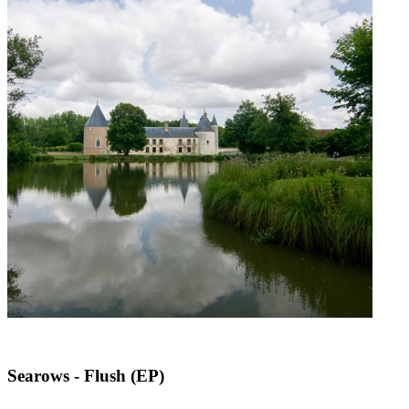
Searows - Flush (EP)