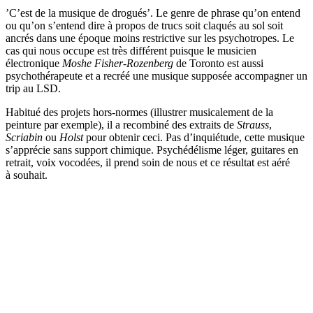
’C’est de la musique de drogués’. Le genre de phrase qu’on entend
ou qu’on s’entend dire à propos de trucs soit claqués au sol soit
ancrés dans une époque moins restrictive sur les psychotropes. Le
cas qui nous occupe est très différent puisque le musicien
électronique
Moshe Fisher-Rozenberg
de Toronto est aussi
psychothérapeute et a recréé une musique supposée accompagner un
trip au LSD.
Habitué des projets hors-normes (illustrer musicalement de la
peinture par exemple), il a recombiné des extraits de
Strauss
,
Scriabin
ou
Holst
pour obtenir ceci. Pas d’inquiétude, cette musique
s’apprécie sans support chimique. Psychédélisme léger, guitares en
retrait, voix vocodées, il prend soin de nous et ce résultat est aéré
à souhait.