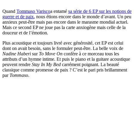
Quand
Tommaso Varisco
a entamé
sa série de 6 EP sur les notions de
guerre et de paix
, nous étions encore dans le monde d’avant. Un peu
anxieux peut-être mais pas encore dans le marasme mondial actuel.
Mais ce second EP ne joue pas la carte anxiogène mais celle de la
douceur et de l’émotion.
Plus acoustique et toujours livré avec générosité, cet EP est celui
dont on avait besoin, sans le formuler peut-être. La belle voix de
Nadine Haberi
sur
To Move On
confère à ce morceau tous les
attributs d’un hymne intime. Et puis le piano et la guitare acoustique
peuvent rendre
Stay In My Bed
carrément poignant. La beauté
classique comme promesse de paix ? C’est le pari pris brillamment
par
Tommaso
.