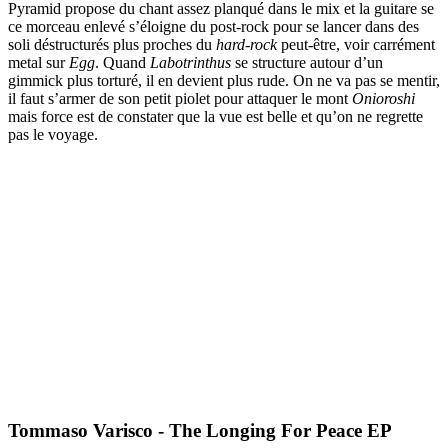
Pyramid propose du chant assez planqué dans le mix et la guitare se
ce morceau enlevé s’éloigne du post-rock pour se lancer dans des
soli déstructurés plus proches du
hard-rock
peut-être, voir carrément
metal sur
Egg
. Quand
Labotrinthus
se structure autour d’un
gimmick plus torturé, il en devient plus rude. On ne va pas se mentir,
il faut s’armer de son petit piolet pour attaquer le mont
Onioroshi
mais force est de constater que la vue est belle et qu’on ne regrette
pas le voyage.
Tommaso Varisco - The Longing For Peace EP