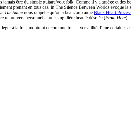
s jamais être du simple guitare/voix folk. Comme il y a arpège et des be
iablement prenant en tous cas. In The Silence Between Worlds évoque la 
ays The Same
nous rappelle qu’on a beaucoup aimé
Black Heart Proces
e un univers personnel et une singulière beauté désolée (
From Here
).
léger à la fois, montrant encore une fois la versatilité d’une certaine sc