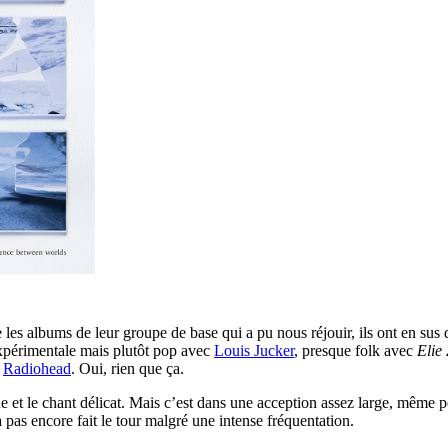
es albums de leur groupe de base qui a pu nous réjouir, ils ont en sus d
xpérimentale mais plutôt pop avec
Louis Jucker
, presque folk avec
Elie
u
Radiohead
. Oui, rien que ça.
que et le chant délicat. Mais c’est dans une acception assez large, même
pas encore fait le tour malgré une intense fréquentation.