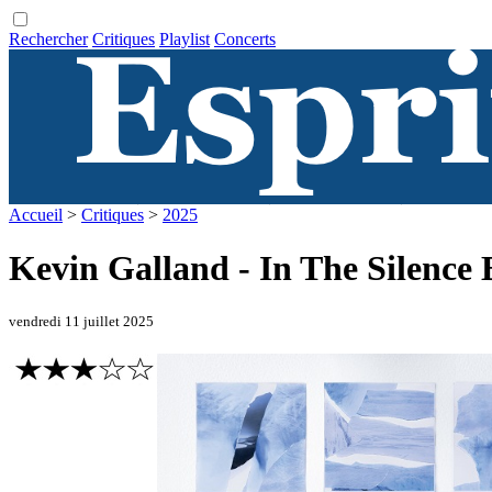
Rechercher
Critiques
Playlist
Concerts
Accueil
>
Critiques
>
2025
Kevin Galland - In The Silence
vendredi 11 juillet 2025