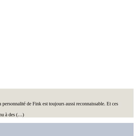
a personnalité de Fink est toujours aussi reconnaissable. Et ces
enu à des (…)