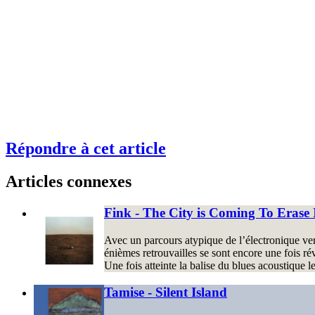
Répondre à cet article
Articles connexes
Fink - The City is Coming To Erase I
Avec un parcours atypique de l’électronique vers 
énièmes retrouvailles se sont encore une fois rév
Une fois atteinte la balise du blues acoustique 
Tamise - Silent Island