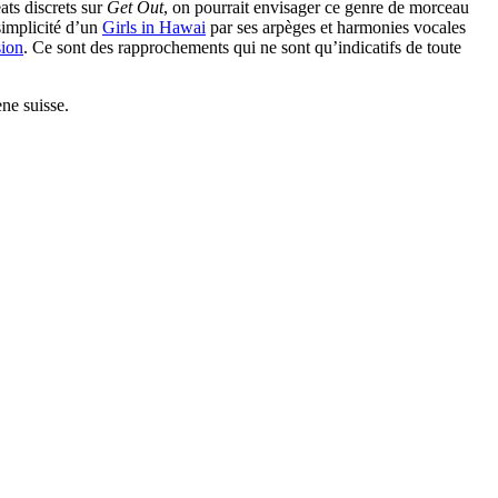
ats discrets sur
Get Out
, on pourrait envisager ce genre de morceau
simplicité d’un
Girls in Hawai
par ses arpèges et harmonies vocales
sion
. Ce sont des rapprochements qui ne sont qu’indicatifs de toute
ène suisse.