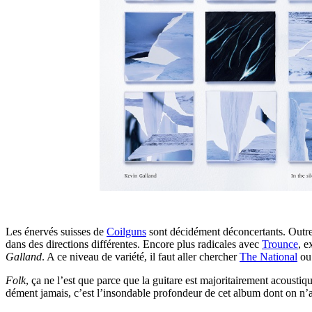
Les énervés suisses de
Coilguns
sont décidément déconcertants. Outre l
dans des directions différentes. Encore plus radicales avec
Trounce
, e
Galland
. A ce niveau de variété, il faut aller chercher
The National
o
Folk
, ça ne l’est que parce que la guitare est majoritairement acousti
dément jamais, c’est l’insondable profondeur de cet album dont on n’a 