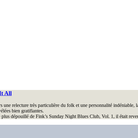
t All
une relecture très particulière du folk et une personnalité indéniable, l
élées bien gratifiantes.
le plus dépouillé de Fink’s Sunday Night Blues Club, Vol. 1, il était rev