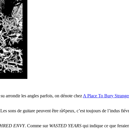
t su arrondir les angles parfois, on dénote chez
A Place To Bury Strange
 Les sons de guitare peuvent être rà¢peux, c’est toujours de l’indus fié
HRED ENVY
. Comme sur
WASTED YEARS
qui indique ce que feraie