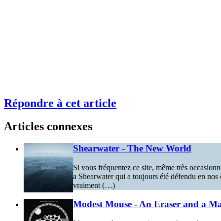
Répondre à cet article
Articles connexes
Shearwater - The New World
Si vous fréquentez ce site, même très occasionne
a Shearwater qui a toujours été défendu en nos co
vraiment (…)
Modest Mouse - An Eraser and a M