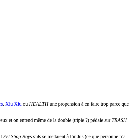
rs
,
Xiu Xiu
ou
HEALTH
une propension à en faire trop parce que
vreux et on entend même de la double (triple ?) pédale sur
TRASH
nt
Pet Shop Boys
s’ils se mettaient à l’indus (ce que personne n’a