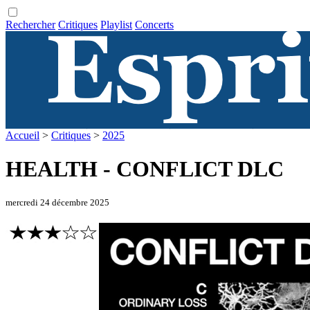
Rechercher
Critiques
Playlist
Concerts
Accueil
>
Critiques
>
2025
HEALTH - CONFLICT DLC
mercredi 24 décembre 2025