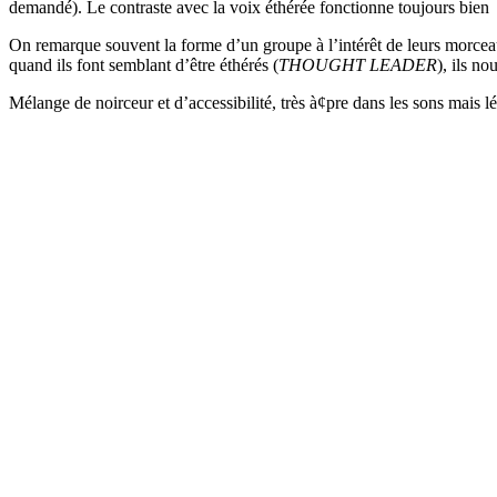
demandé). Le contraste avec la voix éthérée fonctionne toujours bien
On remarque souvent la forme d’un groupe à l’intérêt de leurs morceau
quand ils font semblant d’être éthérés (
THOUGHT LEADER
), ils no
Mélange de noirceur et d’accessibilité, très à¢pre dans les sons mais 