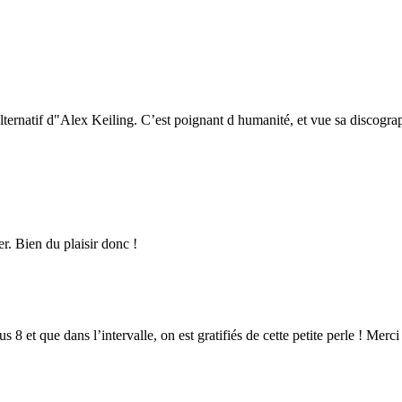
ternatif d"Alex Keiling. C’est poignant d humanité, et vue sa discographi
er. Bien du plaisir donc !
 8 et que dans l’intervalle, on est gratifiés de cette petite perle ! Merci