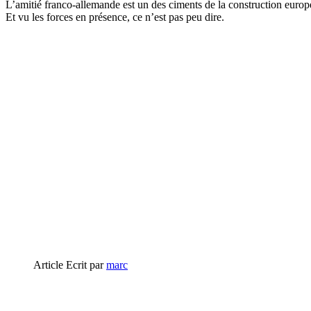
L’amitié franco-allemande est un des ciments de la construction europée
Et vu les forces en présence, ce n’est pas peu dire.
Article Ecrit par
marc