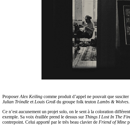
Proposer
Alex Keiling
comme produit d’appel ne pouvait que susciter n
Julian Tröndle
et
Louis Groß
du groupe folk teuton
Lambs & Wolves
.
Ce n’est aucunement un projet solo, on le sent à la coloration différen
exemple. Sa voix éraillée prend le dessus sur
Things I Lost In The Fir
contrepoint. Celui apporté par le très beau clavier de
Friend of Mine
p