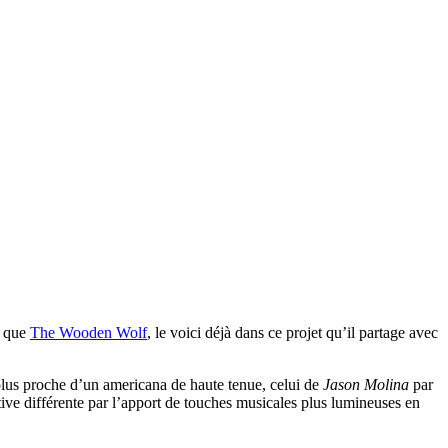
t que
The Wooden Wolf
, le voici déjà dans ce projet qu’il partage avec
, plus proche d’un americana de haute tenue, celui de
Jason Molina
par
ctive différente par l’apport de touches musicales plus lumineuses en