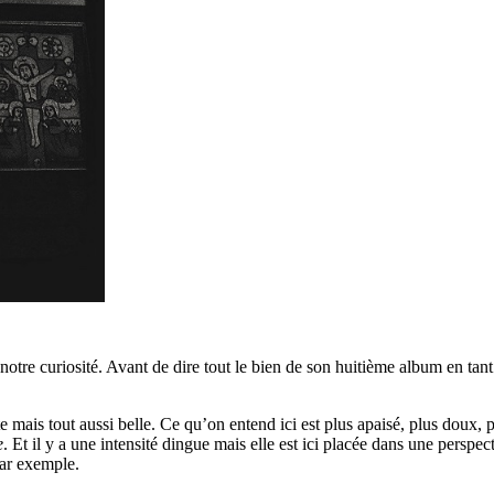
otre curiosité. Avant de dire tout le bien de son huitième album en tan
te mais tout aussi belle. Ce qu’on entend ici est plus apaisé, plus doux
e
. Et il y a une intensité dingue mais elle est ici placée dans une perspe
ar exemple.