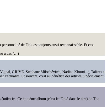
a personnalité de Fink est toujours aussi reconnaissable. Et ces
enu à des (…)
ignal, GRIVE, Stéphane Milochévitch, Nadine Khouri...), Talitres a
l’actualité. Et souvent, c’est au bénéfice des artistes. Spécialement
s étoiles ici. Ce huitième album (c’est le ’Op.8 dans le titre) de The