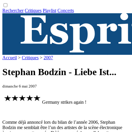
Rechercher
Critiques
Playlist
Concerts
Accueil
>
Critiques
>
2007
Stephan Bodzin - Liebe Ist...
dimanche 6 mai 2007
Germany strikes again !
Comme déjà annoncé lors du bilan de l’année 2006, Stephan
Bodzin me semblait être l’un des artistes de la scène électronique