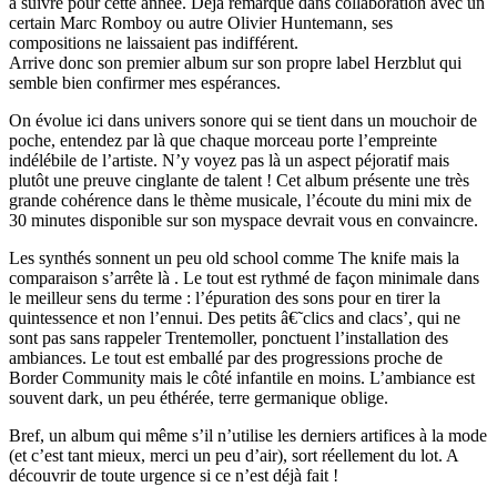
à suivre pour cette année. Déjà remarqué dans collaboration avec un
certain Marc Romboy ou autre Olivier Huntemann, ses
compositions ne laissaient pas indifférent.
Arrive donc son premier album sur son propre label Herzblut qui
semble bien confirmer mes espérances.
On évolue ici dans univers sonore qui se tient dans un mouchoir de
poche, entendez par là que chaque morceau porte l’empreinte
indélébile de l’artiste. N’y voyez pas là un aspect péjoratif mais
plutôt une preuve cinglante de talent ! Cet album présente une très
grande cohérence dans le thème musicale, l’écoute du mini mix de
30 minutes disponible sur son myspace devrait vous en convaincre.
Les synthés sonnent un peu old school comme The knife mais la
comparaison s’arrête là . Le tout est rythmé de façon minimale dans
le meilleur sens du terme : l’épuration des sons pour en tirer la
quintessence et non l’ennui. Des petits â€˜clics and clacs’, qui ne
sont pas sans rappeler Trentemoller, ponctuent l’installation des
ambiances. Le tout est emballé par des progressions proche de
Border Community mais le côté infantile en moins. L’ambiance est
souvent dark, un peu éthérée, terre germanique oblige.
Bref, un album qui même s’il n’utilise les derniers artifices à la mode
(et c’est tant mieux, merci un peu d’air), sort réellement du lot. A
découvrir de toute urgence si ce n’est déjà fait !