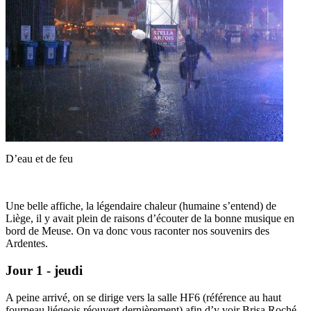
D’eau et de feu
Une belle affiche, la légendaire chaleur (humaine s’entend) de
Liège, il y avait plein de raisons d’écouter de la bonne musique en
bord de Meuse. On va donc vous raconter nos souvenirs des
Ardentes.
Jour 1 - jeudi
A peine arrivé, on se dirige vers la salle HF6 (référence au haut
fourneau liégeois réouvert dernièrement) afin d’y voir Brisa Roché.