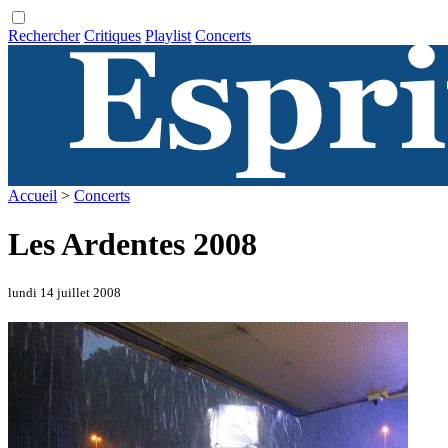
Rechercher
Critiques
Playlist
Concerts
Accueil
>
Concerts
Les Ardentes 2008
lundi 14 juillet 2008