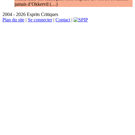
jamais d’Okkervil (…)
2004 - 2026 Esprits Critiques
Plan du site
|
Se connecter
|
Contact
|