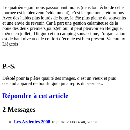
Le quatrième jour nous passionnant moins (mais tout écho de cette
journée est le bienvenu évidemment), c’est ici que nous retournons.
Avec des habits plus lourds de boue, la tête plus pleine de souvenirs
et une envie de revenir. Car à part une gestion calamiteuse de la
boue des deux premiers jours(eh oui, il peut pleuvoir en Belgique,
même en juillet ; Dingue) et un camping sous-estimé, l’organisation
est de haut niveau et le confort d’écoute est bien présent. Valeureux
Liégeois !
P.-S.
Désolé pour la piètre qualité des images, c’est un vieux et plus
costaud appareil de bourlingue qui a repris du service...
Répondre à cet article
2 Messages
Les Ardentes 2008
16 juillet 2008 14:40, par
nat