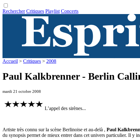
Rechercher
Critiques
Playlist
Concerts
Accueil
>
Critiques
>
2008
Paul Kalkbrenner - Berlin Calli
mardi 21 octobre 2008
L’appel des sirènes...
Artiste très connu sur la scène Berlinoise et au-delà ,
Paul Kalkbren
du synopsis permet de mieux entrer dans cet univers particulier. Il y 