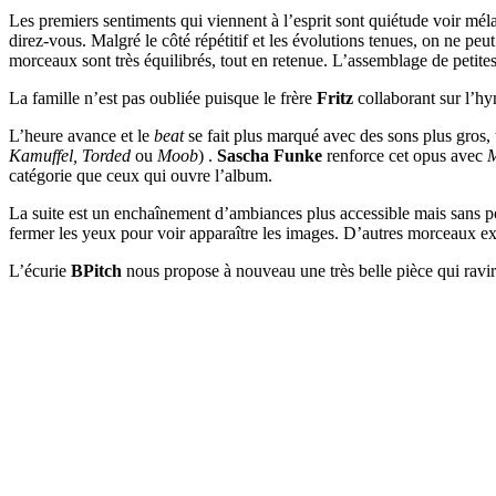
Les premiers sentiments qui viennent à l’esprit sont quiétude voir m
direz-vous. Malgré le côté répétitif et les évolutions tenues, on ne p
morceaux sont très équilibrés, tout en retenue. L’assemblage de petites
La famille n’est pas oubliée puisque le frère
Fritz
collaborant sur l’h
L’heure avance et le
beat
se fait plus marqué avec des sons plus gros, 
Kamuffel, Torded
ou
Moob
) .
Sascha Funke
renforce cet opus avec
catégorie que ceux qui ouvre l’album.
La suite est un enchaînement d’ambiances plus accessible mais sans pour
fermer les yeux pour voir apparaître les images. D’autres morceaux ex
L’écurie
BPitch
nous propose à nouveau une très belle pièce qui ravir