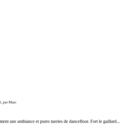
6, par
Marc
iment une ambiance et pures tueries de dancefloor. Fort le gaillard...