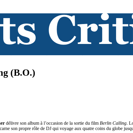
ng (B.O.)
ner
délivre son album à l’occasion de la sortie du film
Berlin Calling
. L
incarne son propre rôle de DJ qui voyage aux quatre coins du globe jusqu