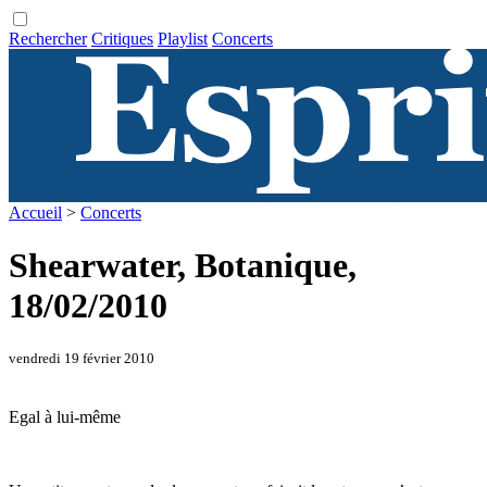
Rechercher
Critiques
Playlist
Concerts
Accueil
>
Concerts
Shearwater, Botanique,
18/02/2010
vendredi 19 février 2010
Egal à lui-même