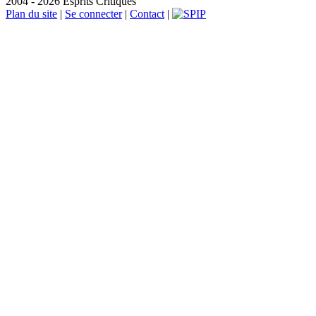
2004 - 2026 Esprits Critiques
Plan du site
|
Se connecter
|
Contact
|