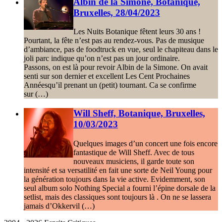
Albin de la Simone, Botanique,
Bruxelles, 28/04/2023
Les Nuits Botanique fêtent leurs 30 ans !
Pourtant, la fête n’est pas au rendez-vous. Pas de musique
d’ambiance, pas de foodtruck en vue, seul le chapiteau dans le
joli parc indique qu’on n’est pas un jour ordinaire.
Passons, on est là pour revoir Albin de la Simone. On avait
senti sur son dernier et excellent Les Cent Prochaines
Annéesqu’il prenant un (petit) tournant. Ca se confirme
sur (…)
Will Sheff, Botanique, Bruxelles,
10/03/2023
Quelques images d’un concert une fois encore
fantastique de Will Sheff. Avec de tous
nouveaux musiciens, il garde toute son
intensité et sa versatilité en fait une sorte de Neil Young pour
la génération toujours dans la vie active. Evidemment, son
seul album solo Nothing Special a fourni l’épine dorsale de la
setlist, mais des classiques sont toujours là . On ne se lassera
jamais d’Okkervil (…)