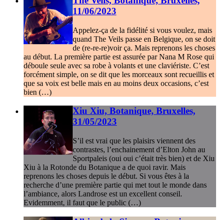
The Veils, Botanique, Bruxelles,
11/06/2023
Appelez-ça de la fidélité si vous voulez, mais
quand The Veils passe en Belgique, on se doit
de (re-re-re)voir ça. Mais reprenons les choses
au début. La première partie est assurée par Nana M Rose qui
déboule seule avec sa robe à volants et une claviériste. C’est
forcément simple, on se dit que les morceaux sont recueillis et
que sa voix est belle mais en au moins deux occasions, c’est
bien (…)
Xiu Xiu, Botanique, Bruxelles,
31/05/2023
S’il est vrai que les plaisirs viennent des
contrastes, l’enchainement d’Elton John au
Sportpaleis (oui oui c’était très bien) et de Xiu
Xiu à la Rotonde du Botanique a de quoi ravir. Mais
reprenons les choses depuis le début. Si vous êtes à la
recherche d’une première partie qui met tout le monde dans
l’ambiance, alors Landrose est un excellent conseil.
Evidemment, il faut que le public (…)