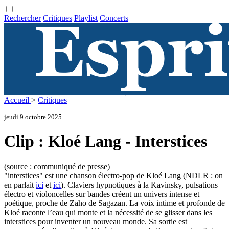
Rechercher
Critiques
Playlist
Concerts
Accueil
>
Critiques
jeudi 9 octobre 2025
Clip : Kloé Lang - Interstices
(source : communiqué de presse)
"interstices" est une chanson électro-pop de Kloé Lang (NDLR : on
en parlait
ici
et
ici
). Claviers hypnotiques à la Kavinsky, pulsations
électro et violoncelles sur bandes créent un univers intense et
poétique, proche de Zaho de Sagazan. La voix intime et profonde de
Kloé raconte l’eau qui monte et la nécessité de se glisser dans les
interstices pour inventer un nouveau monde. Sa sortie est