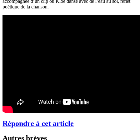
accompagnée d’un clip où Kloé danse avec de l’eau au sol, reflet
poétique de la chanson.
Répondre à cet article
Autres brèves