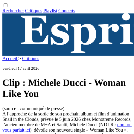
Rechercher
Critiques
Playlist
Concerts
Accueil
>
Critiques
vendredi 17 avril 2026
Clip : Michele Ducci - Woman
Like You
(source : communiqué de presse)
A l’approche de la sortie de son prochain album et film d’animation
Snail in the Clouds, prévue le 5 juin 2026 chez Monotreme Records,
l’ancien membre de M+A et Santii, Michele Ducci (NDLR :
dont on
vous parlait ici
), dévoile son nouveau single « Woman Like You ».