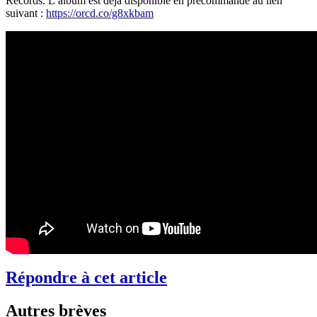
Records. L’album est déjà disponible en précommande au lien
suivant :
https://orcd.co/g8xkbam
Répondre à cet article
Autres brèves