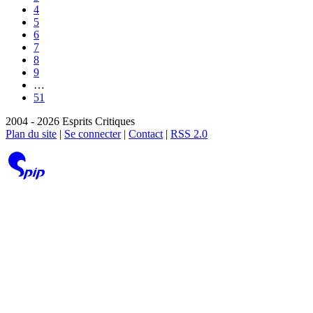
4
5
6
7
8
9
…
51
2004 - 2026 Esprits Critiques
Plan du site
|
Se connecter
|
Contact
|
RSS 2.0