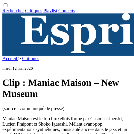
Rechercher
Critiques
Playlist
Concerts
Accueil
>
Critiques
mardi 12 mai 2026
Clip : Maniac Maison – New
Museum
(source : communiqué de presse)
Maniac Maison est le trio bruxellois formé par Casimir Liberski,
Lucien Fraipont et Shoko Igarashi. Mêlant avant-pop,
expérimentations synthétiques, musicalité ancrée dans le jazz et un