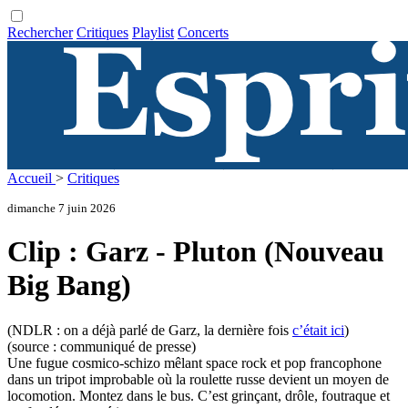
Rechercher
Critiques
Playlist
Concerts
Accueil
>
Critiques
dimanche 7 juin 2026
Clip : Garz - Pluton (Nouveau
Big Bang)
(NDLR : on a déjà parlé de Garz, la dernière fois
c’était ici
)
(source : communiqué de presse)
Une fugue cosmico-schizo mêlant space rock et pop francophone
dans un tripot improbable où la roulette russe devient un moyen de
locomotion. Montez dans le bus. C’est grinçant, drôle, foutraque et