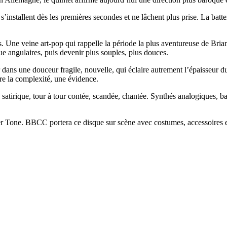
nstallent dès les premières secondes et ne lâchent plus prise. La batte
es. Une veine art-pop qui rappelle la période la plus aventureuse de Bri
 angulaires, puis devenir plus souples, plus douces.
er dans une douceur fragile, nouvelle, qui éclaire autrement l’épaisseur d
ère la complexité, une évidence.
atirique, tour à tour contée, scandée, chantée. Synthés analogiques, bat
er Tone. BBCC portera ce disque sur scène avec costumes, accessoires 