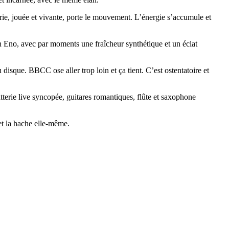
rie, jouée et vivante, porte le mouvement. L’énergie s’accumule et
an Eno, avec par moments une fraîcheur synthétique et un éclat
u disque. BBCC ose aller trop loin et ça tient. C’est ostentatoire et
terie live syncopée, guitares romantiques, flûte et saxophone
et la hache elle-même.