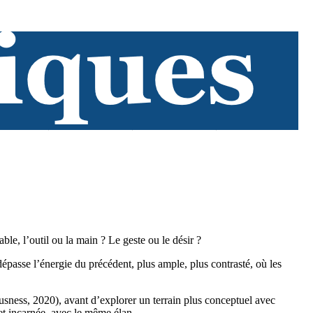
e, l’outil ou la main ? Le geste ou le désir ?
épasse l’énergie du précédent, plus ample, plus contrasté, où les
sness, 2020), avant d’explorer un terrain plus conceptuel avec
et incarnée, avec le même élan.