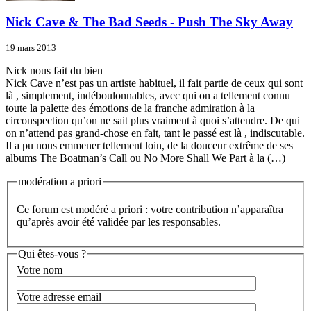
Nick Cave & The Bad Seeds - Push The Sky Away
19 mars 2013
Nick nous fait du bien
Nick Cave n’est pas un artiste habituel, il fait partie de ceux qui sont
là , simplement, indéboulonnables, avec qui on a tellement connu
toute la palette des émotions de la franche admiration à la
circonspection qu’on ne sait plus vraiment à quoi s’attendre. De qui
on n’attend pas grand-chose en fait, tant le passé est là , indiscutable.
Il a pu nous emmener tellement loin, de la douceur extrême de ses
albums The Boatman’s Call ou No More Shall We Part à la (…)
modération a priori
Ce forum est modéré a priori : votre contribution n’apparaîtra
qu’après avoir été validée par les responsables.
Qui êtes-vous ?
Votre nom
Votre adresse email