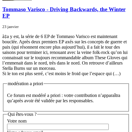
Tommaso Varisco - Driving Backwards, the Winter
EP
23 janvier
à‡a y est, la série de 6 EP de Tommaso Varisco est maintenant
bouclée. Après deux premiers EP axés sur les concepts de guerre et
paix (qui résonnent encore plus aujourd’hui), il a fait le tour des
saisons pour terminer ici, renouant avec la veine folk-rock qu’on lui
connaissait sur le toujours recommandable album These Gloves qui
l’emmenait dans le nord, très dans le nord. On retrouve d’ailleurs
Stella Burns sur un morceau.
Si le ton est plus serré, c’est moins le froid que l’espace qui (…)
modération a priori
Ce forum est modéré a priori : votre contribution n’apparaîtra
qu’après avoir été validée par les responsables.
Qui êtes-vous ?
Votre nom