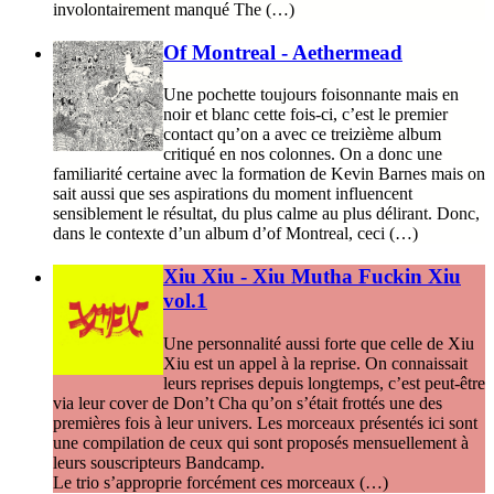
involontairement manqué The (…)
Of Montreal - Aethermead
Une pochette toujours foisonnante mais en
noir et blanc cette fois-ci, c’est le premier
contact qu’on a avec ce treizième album
critiqué en nos colonnes. On a donc une
familiarité certaine avec la formation de Kevin Barnes mais on
sait aussi que ses aspirations du moment influencent
sensiblement le résultat, du plus calme au plus délirant. Donc,
dans le contexte d’un album d’of Montreal, ceci (…)
Xiu Xiu - Xiu Mutha Fuckin Xiu
vol.1
Une personnalité aussi forte que celle de Xiu
Xiu est un appel à la reprise. On connaissait
leurs reprises depuis longtemps, c’est peut-être
via leur cover de Don’t Cha qu’on s’était frottés une des
premières fois à leur univers. Les morceaux présentés ici sont
une compilation de ceux qui sont proposés mensuellement à
leurs souscripteurs Bandcamp.
Le trio s’approprie forcément ces morceaux (…)