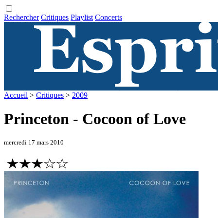
Rechercher
Critiques
Playlist
Concerts
Accueil
>
Critiques
>
2009
Princeton - Cocoon of Love
mercredi 17 mars 2010