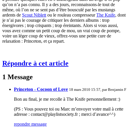
qu’on n’a pas connu. Il y a des jours, reconnaissons-le tout de
même, où l’on ne se sent pas d’être bousculé par les mustangs
ardents de
Scout Niblett
ou le rouleau compresseur
The Knife
, dont
je n’ai pas le courage de critiquer les derniers albums : trop
énergivores ; trop crispants ; trop éreintants. Alors si vous aussi,
vous avez comme un petit coup de mou, un vrai coup de pompe,
voire un léger coup de vieux, offrez-vous une petite cure de
relaxation : Princeton, et ça repart.
Répondre à cet article
1 Message
Princeton - Cocoon of Love
18 mars 2010 15:57, par
Benjamin F
Bon au final, je me recolle à The Knife personnellement :)
(PS : Vous pouvez toi ou Marc m’envoyer votre mail à cette
adresse : contact@playlistsociety.fr ; merci d’avance^^)
repondre message