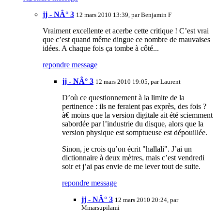
jj - NÂ° 3
12 mars 2010 13:39, par
Benjamin F
Vraiment excellente et acerbe cette critique ! C’est vrai
que c’est quand même dingue ce nombre de mauvaises
idées. A chaque fois ça tombe à côté...
repondre message
jj - NÂ° 3
12 mars 2010 19:05, par
Laurent
D’où ce questionnement à la limite de la
pertinence : ils ne feraient pas exprès, des fois ?
à€ moins que la version digitale ait été sciemment
sabordée par l’industrie du disque, alors que la
version physique est somptueuse est dépouillée.
Sinon, je crois qu’on écrit "hallali". J’ai un
dictionnaire à deux mètres, mais c’est vendredi
soir et j’ai pas envie de me lever tout de suite.
repondre message
jj - NÂ° 3
12 mars 2010 20:24, par
Mmarsupilami