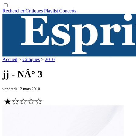
Rechercher
Critiques
Playlist
Concerts
Accueil
>
Critiques
>
2010
jj - NÂ° 3
vendredi 12 mars 2010