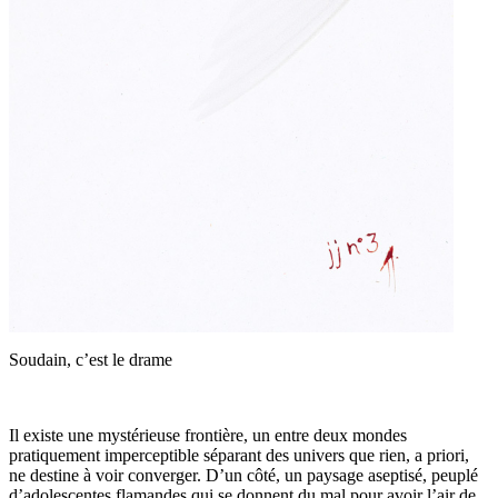
Soudain, c’est le drame
Il existe une mystérieuse frontière, un entre deux mondes
pratiquement imperceptible séparant des univers que rien, a priori,
ne destine à voir converger. D’un côté, un paysage aseptisé, peuplé
d’adolescentes flamandes qui se donnent du mal pour avoir l’air de