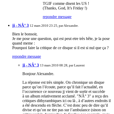
TGIF comme disent les US !
(Thanks, God, It’s Friday !)
repondre message
jj - NÂ° 3
12 mars 2010 23:25, par
Alexandre.
Bien le bonsoir,
Je me pose une question, qui est peut etre très bête, je la pose
quand meme :
Pourquoi faire la critique de ce disque si il est si nul que ça ?
repondre message
jj - NÂ° 3
13 mars 2010 08:28, par
Laurent
Bonjour Alexandre.
La réponse est très simple. On chronique un disque
parce qu’on l’écoute, parce qu’il fait l’actualité, en
l’occurrence ce nouveau jj vient de sortir et succède
à un album relativement acclamé. "NÂ° 3" a reçu des
critiques dithyrambiques ici ou là , à d’autres endroits il
a été descendu en flèche. C’est donc peu de dire qu’il
divise et qu’on ne tire pas sur l’ambulance (sinon on