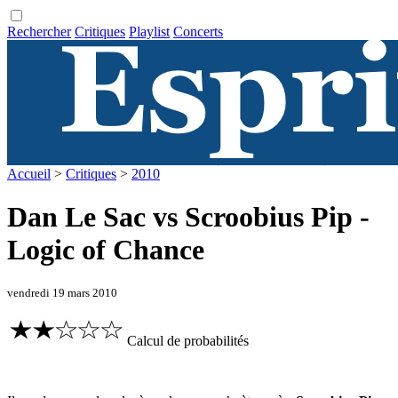
Rechercher
Critiques
Playlist
Concerts
Accueil
>
Critiques
>
2010
Dan Le Sac vs Scroobius Pip -
Logic of Chance
vendredi 19 mars 2010
Calcul de probabilités