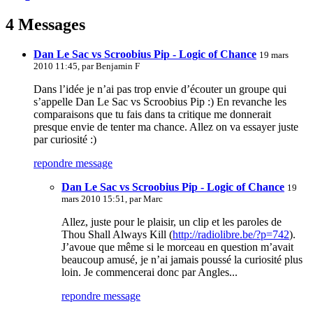
4 Messages
Dan Le Sac vs Scroobius Pip - Logic of Chance
19 mars
2010 11:45, par
Benjamin F
Dans l’idée je n’ai pas trop envie d’écouter un groupe qui
s’appelle Dan Le Sac vs Scroobius Pip :) En revanche les
comparaisons que tu fais dans ta critique me donnerait
presque envie de tenter ma chance. Allez on va essayer juste
par curiosité :)
repondre message
Dan Le Sac vs Scroobius Pip - Logic of Chance
19
mars 2010 15:51, par
Marc
Allez, juste pour le plaisir, un clip et les paroles de
Thou Shall Always Kill (
http://radiolibre.be/?p=742
).
J’avoue que même si le morceau en question m’avait
beaucoup amusé, je n’ai jamais poussé la curiosité plus
loin. Je commencerai donc par Angles...
repondre message