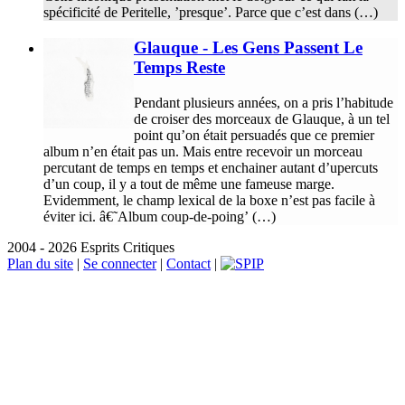
spécificité de Peritelle, ’presque’. Parce que c’est dans (…)
Glauque - Les Gens Passent Le
Temps Reste
Pendant plusieurs années, on a pris l’habitude
de croiser des morceaux de Glauque, à un tel
point qu’on était persuadés que ce premier
album n’en était pas un. Mais entre recevoir un morceau
percutant de temps en temps et enchainer autant d’upercuts
d’un coup, il y a tout de même une fameuse marge.
Evidemment, le champ lexical de la boxe n’est pas facile à
éviter ici. â€˜Album coup-de-poing’ (…)
2004 - 2026 Esprits Critiques
Plan du site
|
Se connecter
|
Contact
|