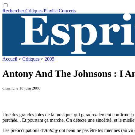
Rechercher
Critiques
Playlist
Concerts
Accueil
>
Critiques
>
2005
Antony And The Johnsons : I 
dimanche 18 juin 2006
Une des grandes joies de la musique, qui paradoxalement confirme la vac
perchée... Et pourtant ça marche. On détecte une sincérité, et le mielle
Les préoccupations d’
Antony
ont beau ne pas être les miennes (au vu du