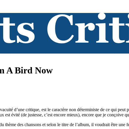
Am A Bird Now
uité d’une critique, est le caractère non déterministe de ce qui peut pla
ux est évité (de justesse, c’est encore mieux), encore que je conçoive qu
 thème des chansons et selon le titre de l’album, il voudrait être une fe