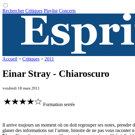
Rechercher
Critiques
Playlist
Concerts
Accueil
>
Critiques
>
2011
Einar Stray - Chiaroscuro
vendredi 18 mars 2011
Formation serrée
Il arrive toujours un moment où on doit regrouper ses notes, prendre d
glaner des informations sur l’artiste, histoire de ne pas vous raconter