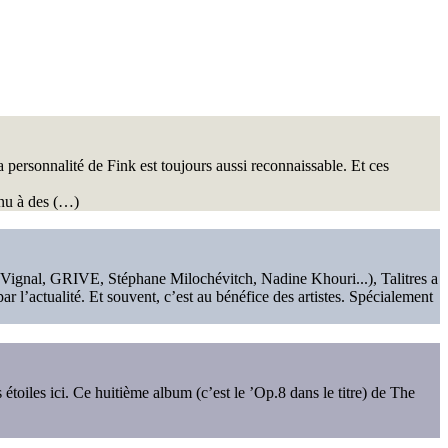
a personnalité de Fink est toujours aussi reconnaissable. Et ces
enu à des (…)
ignal, GRIVE, Stéphane Milochévitch, Nadine Khouri...), Talitres a
l’actualité. Et souvent, c’est au bénéfice des artistes. Spécialement
s étoiles ici. Ce huitième album (c’est le ’Op.8 dans le titre) de The