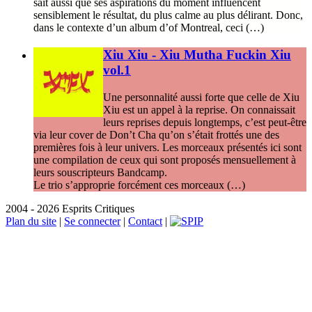
sait aussi que ses aspirations du moment influencent
sensiblement le résultat, du plus calme au plus délirant. Donc,
dans le contexte d’un album d’of Montreal, ceci (…)
Xiu Xiu - Xiu Mutha Fuckin Xiu
vol.1
Une personnalité aussi forte que celle de Xiu
Xiu est un appel à la reprise. On connaissait
leurs reprises depuis longtemps, c’est peut-être
via leur cover de Don’t Cha qu’on s’était frottés une des
premières fois à leur univers. Les morceaux présentés ici sont
une compilation de ceux qui sont proposés mensuellement à
leurs souscripteurs Bandcamp.
Le trio s’approprie forcément ces morceaux (…)
2004 - 2026 Esprits Critiques
Plan du site
|
Se connecter
|
Contact
|