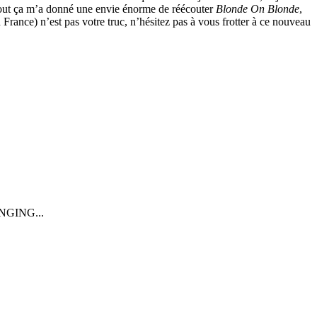
 Tout ça m’a donné une envie énorme de réécouter
Blonde On Blonde
,
n France) n’est pas votre truc, n’hésitez pas à vous frotter à ce nouveau
NGING...