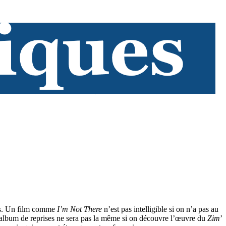
tes. Un film comme
I’m Not There
n’est pas intelligible si on n’a pas au
album de reprises ne sera pas la même si on découvre l’œuvre du
Zim
’