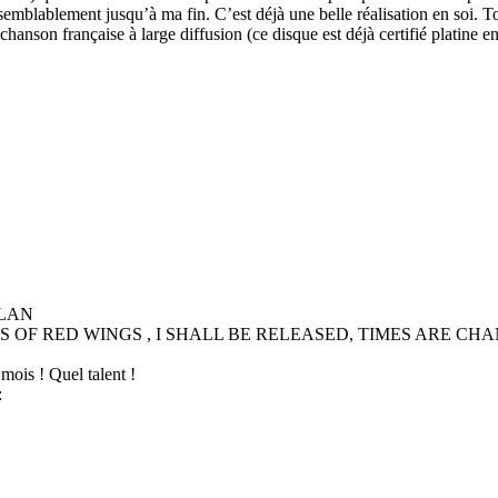
isemblablement jusqu’à ma fin. C’est déjà une belle réalisation en soi.
chanson française à large diffusion (ce disque est déjà certifié platine e
DYLAN
LS OF RED WINGS , I SHALL BE RELEASED, TIMES ARE CHA
3 mois ! Quel talent !
: