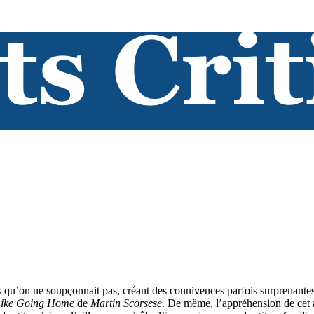
ons qu’on ne soupçonnait pas, créant des connivences parfois surprenan
Like Going Home
de
Martin Scorsese
. De même, l’appréhension de cet 