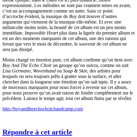
expressionniste. Les mélodies ne sont pas vraiment mises en avant,
c’est un accompagnement comme un autre. Sans ce point
d’accroche évident, la musique de
Boy
doit trouver d’autres
arguments qui viennent de la musique elle-même. Et avec une
mélancolie moins noire, la beauté de cet album est un peu moins
immédiate.
Impossible Heart
plus dans la lignée du premier album et
est un des moments marquants de cet album, une des raisons qui
feront que vers le mois de décembre, le souvenir de cet album ne
sera pas dissipé.
Moins chargé en émotion pure, cet album confirme qu’on tient avec
Boy And The Echo Choir
un groupe qu’on suivra, comme on suit
Lisa Germano
,
Wovenhand
ou
Soap & Skin
, des artistes pour
lesquels on sera toujours prêts à gratter sous la surface, et aller
chercher dans la longueur une émotion qu’on sait tapie. Il y a assez
de morceaux marquants pour nous forcer à revenir sur cet album,
pour nous prouver qu’on avait raison de fondre complètement sur le
précédent. Laissez le temps agir, tout cet album finira par se révéler.
http://boyandtheechochoir.bandcamp.com
Répondre à cet article