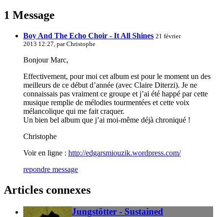
1 Message
Boy And The Echo Choir - It All Shines
21 février
2013 12:27, par
Christophe
Bonjour Marc,
Effectivement, pour moi cet album est pour le moment un des
meilleurs de ce début d’année (avec Claire Diterzi). Je ne
connaissais pas vraiment ce groupe et j’ai été happé par cette
musique remplie de mélodies tourmentées et cette voix
mélancolique qui me fait craquer.
Un bien bel album que j’ai moi-même déjà chroniqué !
Christophe
Voir en ligne :
http://edgarsmiouzik.wordpress.com/
repondre message
Articles connexes
Jungstötter - Sustained