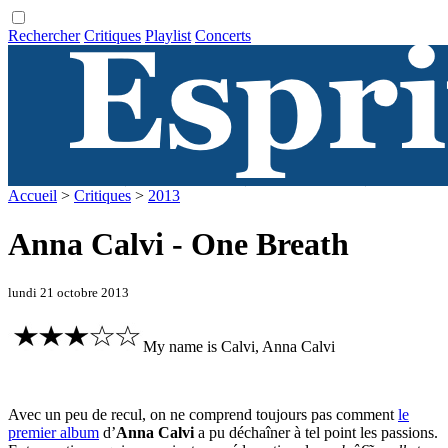
Rechercher
Critiques
Playlist
Concerts
Accueil
>
Critiques
>
2013
Anna Calvi - One Breath
lundi 21 octobre 2013
My name is Calvi, Anna Calvi
Avec un peu de recul, on ne comprend toujours pas comment
le
premier album
d’
Anna Calvi
a pu déchaîner à tel point les passions.