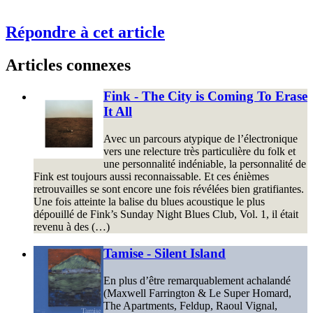
Répondre à cet article
Articles connexes
Fink - The City is Coming To Erase
It All
Avec un parcours atypique de l’électronique
vers une relecture très particulière du folk et
une personnalité indéniable, la personnalité de
Fink est toujours aussi reconnaissable. Et ces énièmes
retrouvailles se sont encore une fois révélées bien gratifiantes.
Une fois atteinte la balise du blues acoustique le plus
dépouillé de Fink’s Sunday Night Blues Club, Vol. 1, il était
revenu à des (…)
Tamise - Silent Island
En plus d’être remarquablement achalandé
(Maxwell Farrington & Le Super Homard,
The Apartments, Feldup, Raoul Vignal,