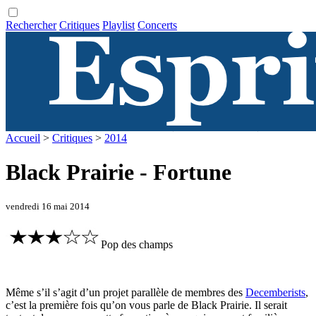
Rechercher
Critiques
Playlist
Concerts
Accueil
>
Critiques
>
2014
Black Prairie - Fortune
vendredi 16 mai 2014
Pop des champs
Même s’il s’agit d’un projet parallèle de membres des
Decemberists
,
c’est la première fois qu’on vous parle de Black Prairie. Il serait