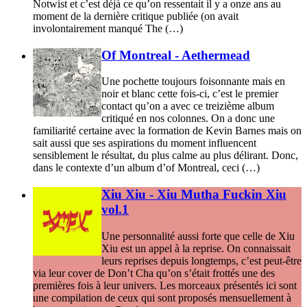
Notwist et c’est déjà ce qu’on ressentait il y a onze ans au
moment de la dernière critique publiée (on avait
involontairement manqué The (…)
Of Montreal - Aethermead
Une pochette toujours foisonnante mais en
noir et blanc cette fois-ci, c’est le premier
contact qu’on a avec ce treizième album
critiqué en nos colonnes. On a donc une
familiarité certaine avec la formation de Kevin Barnes mais on
sait aussi que ses aspirations du moment influencent
sensiblement le résultat, du plus calme au plus délirant. Donc,
dans le contexte d’un album d’of Montreal, ceci (…)
Xiu Xiu - Xiu Mutha Fuckin Xiu
vol.1
Une personnalité aussi forte que celle de Xiu
Xiu est un appel à la reprise. On connaissait
leurs reprises depuis longtemps, c’est peut-être
via leur cover de Don’t Cha qu’on s’était frottés une des
premières fois à leur univers. Les morceaux présentés ici sont
une compilation de ceux qui sont proposés mensuellement à