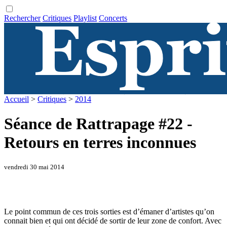
Rechercher
Critiques
Playlist
Concerts
Accueil
>
Critiques
>
2014
Séance de Rattrapage #22 -
Retours en terres inconnues
vendredi 30 mai 2014
Le point commun de ces trois sorties est d’émaner d’artistes qu’on
connait bien et qui ont décidé de sortir de leur zone de confort. Avec