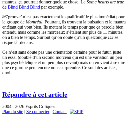
mantras, ça pourrait donner quelque chose. Le
Some hearts are true
de
Blind Blind Blind
par exemple.
â€˜groove’ n’est pas exactement le qualificatif le plus immédiat pour
le groupe de
Montréal
. Pourtant, ils trouvent la pulsation et le mantra
entêtant qui vont bien. Ils mettent le temps pour que ça percole bien
entendu mais comme les morceaux s’étalent sur plus de 11 minutes,
on a bien le temps. Surtout qu’on doute qu’un quelconque
DJ
se
risque là -dedans.
Ce n’est sans doute pas une orientation certaine pour le futur, juste
un essai (doublé d’un second morceau qui est une variation un peu
plus psychédélique et un peu plus crevant) mais on en vient à se dire
que ce groupe peut encore nous surprendre. Ce sont des artistes,
quoi.
Répondre à cet article
2004 - 2026 Esprits Critiques
Plan du site
|
Se connecter
|
Contact
|