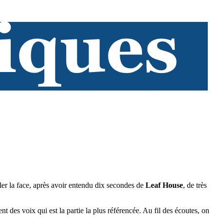
iler la face, après avoir entendu dix secondes de
Leaf House
, de très
t des voix qui est la partie la plus référencée. Au fil des écoutes, on