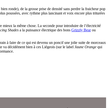
 bien ronde), de la grosse prise de densité sans perdre la fraicheur pop
us poussées, avec rythme plus lancinant et voix encore plus triturées
ire mieux la même chose. La seconde pour introduire de l’électricité
cing Shades
a la puissance électrique des bons
Grizzly Bear
ou
train à faire de ce qui est devenu un poncif une jolie suite de morceaux
nte va décidément bien à ces Liégeois (sur le label
Jaune Orange
qui
formance.