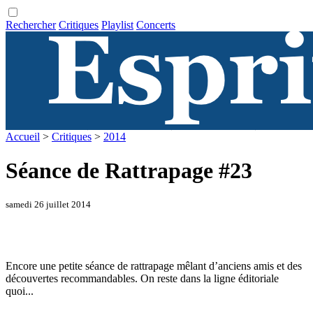
Rechercher
Critiques
Playlist
Concerts
Accueil
>
Critiques
>
2014
Séance de Rattrapage #23
samedi 26 juillet 2014
Encore une petite séance de rattrapage mêlant d’anciens amis et des
découvertes recommandables. On reste dans la ligne éditoriale
quoi...