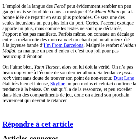
L’emploi de la langue des
Feroë
peut évidemment sembler un peu
gadget mais se fond bien dans la musique d’
Ar Maen Bihan
qui a la
bonne idée de repartir en eaux plus profondes. Ce sera une des
seules incursions un peu plus loin du port. Certes, l’accent exotique
apporte un plus, mais comme les textes ne sont que déclamés,
l’apport n’est pas manifeste. Parfois même, on constate un décalage
entre la mélancolie des morceaux et un chant qui aurait mieux été
à la joyeuse bande d’
I’m From Barcelona
. Malgré le renfort d’
Aidan
Moffat
, ça manque un peu d’enjeu et c’est trop joli pour pas
beaucoup d’émotion
On l’aime bien,
Yann Tiersen
, alors on lui doit la vérité. On n’a pas
beaucoup vibré à l’écoute de son dernier album. Sa tendance
post-
rock
vient sans doute de trouver son point de non-retour.
Dust Lane
était très bien et intense,
Skyline
un peu moins et celui-ci confirme la
tendance à la baisse. On sait qu’il a de la ressource, et peu exceller
dans bien des compartiments de jeu, donc on attend son prochain
revirement qui devrait le relancer.
Répondre à cet article
Articles connexes