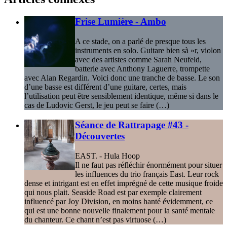
Frise Lumière - Ambo
A ce stade, on a parlé de presque tous les
instruments en solo. Guitare bien sà »r, violon
avec des artistes comme Sarah Neufeld,
batterie avec Anthony Laguerre, trompette
avec Alan Regardin. Voici donc une tranche de basse. Le son
d’une basse est différent d’une guitare, certes, mais
l’utilisation peut être sensiblement identique, même si dans le
cas de Ludovic Gerst, le jeu peut se faire (…)
Séance de Rattrapage #43 -
Découvertes
EAST. - Hula Hoop
Il ne faut pas réfléchir énormément pour situer
les influences du trio français East. Leur rock
dense et intrigant est en effet imprégné de cette musique froide
qui nous plait. Seaside Road est par exemple clairement
influencé par Joy Division, en moins hanté évidemment, ce
qui est une bonne nouvelle finalement pour la santé mentale
du chanteur. Ce chant n’est pas virtuose (…)