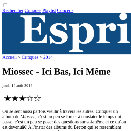
Rechercher
Critiques
Playlist
Concerts
Accueil
>
Critiques
>
2014
Miossec - Ici Bas, Ici Même
jeudi 14 août 2014
On se sent aussi parfois vieillir à travers les autres. Critiquer un
album de
Miossec
, c’est un peu se forcer à constater le temps qui
passe, c’est un peu se poser des questions sur soi-même et ce qu’on
est devenuâ€¦ A l’instar des albums du Breton qui se ressemblent