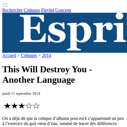
Rechercher
Critiques
Playlist
Concerts
Accueil
>
Critiques
>
2014
This Will Destroy You -
Another Language
jeudi 11 septembre 2014
On a déjà dit que la critique d’albums
post-rock
s’apparentait un peu
à l’exercice du goà »teur d’eau, sommé de tracer des différences