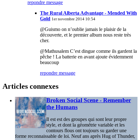
repondre message
The Rural Alberta Advantage - Mended With
Gold
1er novembre 2014 10:54
@Guismo on n’oublie jamais le plaisir de la
découverte, et le premier album nous reste très
cher.
@Mathusalem C’est dingue comme ils gardent la
pêche ! La batterie en avant ajoute évidemment
beaucoup
repondre message
Articles connexes
Broken Social Scene - Remember
the Humans
Il est est des groupes qui sont leur propre
style, et dont la géométrie variable et les
contours flous ont toujours su garder une
forme reconnaissable de loi. Neuf ans après Hug of Thunder,