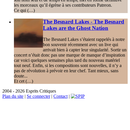
les morceaux qu’il égrène à ses contributeurs Patreon.
Ce qui (…)
The Besnard Lakes - The Besnard
Lakes are the Ghost Nation
The Besnard Lakes s’étaient rappelés à notre
bon souvenir récemment avec un live qui
arrivait bien à capter leur singularité. Sortir un
concert n’était donc pas une marque de manque d’inspiration
car voici quelques semaines plus tard du nouveau matériel
tout neuf. Enfin, si les compositions sont nouvelles, il n’y a
pas de révolution à prévoir en leur chef. Tant mieux, sans
doute...
Et cet (…)
2004 - 2026 Esprits Critiques
Plan du site
|
Se connecter
|
Contact
|