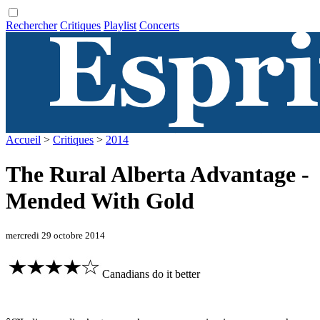
Rechercher
Critiques
Playlist
Concerts
Accueil
>
Critiques
>
2014
The Rural Alberta Advantage -
Mended With Gold
mercredi 29 octobre 2014
Canadians do it better