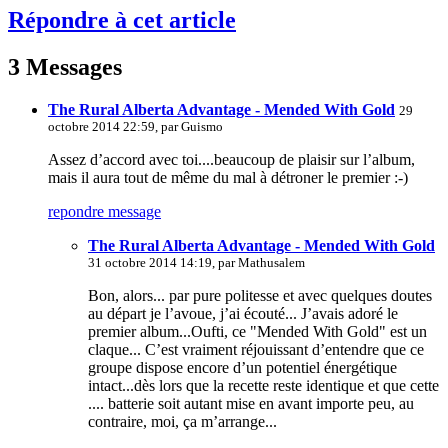
Répondre à cet article
3 Messages
The Rural Alberta Advantage - Mended With Gold
29
octobre 2014 22:59, par
Guismo
Assez d’accord avec toi....beaucoup de plaisir sur l’album,
mais il aura tout de même du mal à détroner le premier :-)
repondre message
The Rural Alberta Advantage - Mended With Gold
31 octobre 2014 14:19, par
Mathusalem
Bon, alors... par pure politesse et avec quelques doutes
au départ je l’avoue, j’ai écouté... J’avais adoré le
premier album...Oufti, ce "Mended With Gold" est un
claque... C’est vraiment réjouissant d’entendre que ce
groupe dispose encore d’un potentiel énergétique
intact...dès lors que la recette reste identique et que cette
.... batterie soit autant mise en avant importe peu, au
contraire, moi, ça m’arrange...