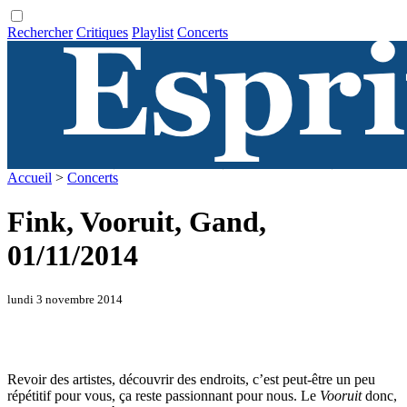
Rechercher
Critiques
Playlist
Concerts
Accueil
>
Concerts
Fink, Vooruit, Gand,
01/11/2014
lundi 3 novembre 2014
Revoir des artistes, découvrir des endroits, c’est peut-être un peu
répétitif pour vous, ça reste passionnant pour nous. Le
Vooruit
donc,