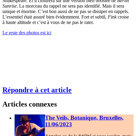
Shakespeare. Et il clôturera sur une version bien boostée de
Berlin
Sunrise
. La morceau du rappel ne sera pas identifié. Mais il sera
unique et énorme. C’est bon aussi de ne pas se dissiper en rappels.
L’essentiel était assuré bien évidemment. Fort et subtil,
Fink
croise
à haute altitude et c’est à vous de ne pas le rater.
Le reste des photos est ici
Répondre à cet article
Articles connexes
The Veils, Botanique, Bruxelles,
11/06/2023