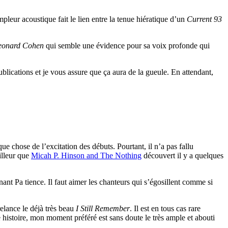
leur acoustique fait le lien entre la tenue hiératique d’un
Current 93
eonard Cohen
qui semble une évidence pour sa voix profonde qui
ublications et je vous assure que ça aura de la gueule. En attendant,
ue chose de l’excitation des débuts. Pourtant, il n’a pas fallu
eilleur que
Micah P. Hinson and The Nothing
découvert il y a quelques
ant Pa tience. Il faut aimer les chanteurs qui s’égosillent comme si
elance le déjà très beau
I Still Remember
. Il est en tous cas rare
te histoire, mon moment préféré est sans doute le très ample et abouti