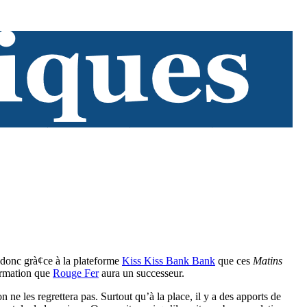
st donc grà¢ce à la plateforme
Kiss Kiss Bank Bank
que ces
Matins
firmation que
Rouge Fer
aura un successeur.
ne les regrettera pas. Surtout qu’à la place, il y a des apports de