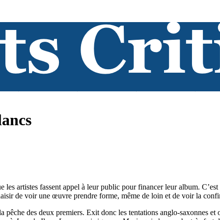
lancs
ue les artistes fassent appel à leur public pour financer leur album. C’e
 plaisir de voir une œuvre prendre forme, même de loin et de voir la con
 pêche des deux premiers. Exit donc les tentations anglo-saxonnes et on 