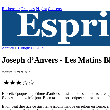
Rechercher
Critiques
Playlist
Concerts
Accueil
>
Critiques
>
2015
Joseph d’Anvers - Les Matins B
mercredi 4 mars 2015
En cette époque de pléthore d’artistes, il est de moins en moins rare q
Blancs
ont pu voir le jour. Et en tant que souscripteur, c’est aussi un
Et on peut dire que ce quatrième album marque un retour en forme, à la