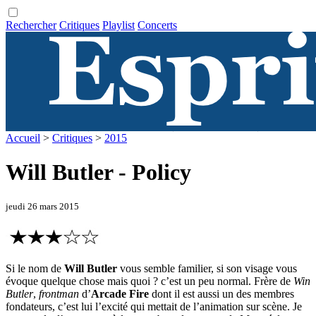
Rechercher
Critiques
Playlist
Concerts
Accueil
>
Critiques
>
2015
Will Butler - Policy
jeudi 26 mars 2015
Si le nom de
Will Butler
vous semble familier, si son visage vous
évoque quelque chose mais quoi ? c’est un peu normal. Frère de
Win
Butler
,
frontman
d’
Arcade Fire
dont il est aussi un des membres
fondateurs, c’est lui l’excité qui mettait de l’animation sur scène. Je