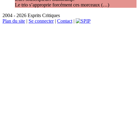
Le trio s’approprie forcément ces morceaux (…)
2004 - 2026 Esprits Critiques
Plan du site
|
Se connecter
|
Contact
|