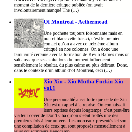
moment de la dernière critique publiée (on avait
involontairement manqué The (…)
Of Montreal - Aethermead
Une pochette toujours foisonnante mais en
noir et blanc cette fois-ci, c’est le premier
contact qu’on a avec ce treizième album
critiqué en nos colonnes. On a donc une
familiarité certaine avec la formation de Kevin Barnes mais on
sait aussi que ses aspirations du moment influencent
sensiblement le résultat, du plus calme au plus délirant. Donc,
dans le contexte d’un album d’of Montreal, ceci (…)
Xiu Xiu - Xiu Mutha Fuckin Xiu
vol.1
Une personnalité aussi forte que celle de Xiu
Xiu est un appel à la reprise. On connaissait
leurs reprises depuis longtemps, c’est peut-être
via leur cover de Don’t Cha qu’on s’était frottés une des
premières fois à leur univers. Les morceaux présentés ici sont
une compilation de ceux qui sont proposés mensuellement à
leurs souscripteurs Bandcamp.