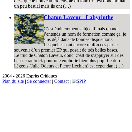
c’est que le nouveau trio envoie du lourd. C’est donc primal,
un peu bestial mais ils ont (…)
Chaton Laveur - Labyrinthe
C’est éminemment subjectif mais quand
j’entends un nom de formation comme ça, je
suis déjà dans de bonnes dispositions.
Lesquelles sont encore renforcées par le
souvenir d’un premier EP qui posait de très belles bases.
Le truc de Chaton Laveur, donc, c’est de s’appuyer sur des
bases krautrock pour une euphorie bien plus pop. Le duo
liégeois (Julie Odeurs et Pierre Lechien) est cependant (…)
2004 - 2026 Esprits Critiques
Plan du site
|
Se connecter
|
Contact
|